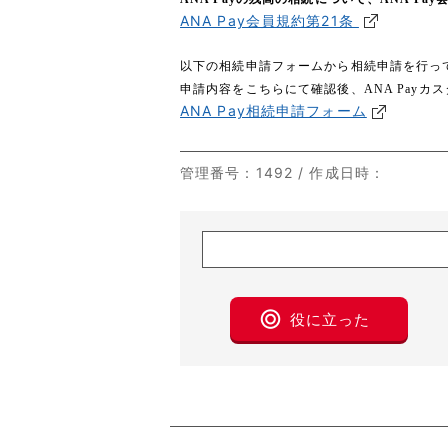
ANA Pay会員規約第21条
以下の相続申請フォームから相続申請を行っ
申請内容をこちらにて確認後、ANA Pay
ANA Pay相続申請フォーム
管理番号
：1492 /
作成日時
：
役に立った