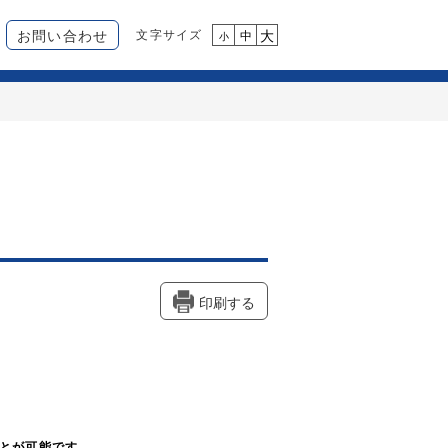
お問い合わせ
文字サイズ
大
中
小
印刷する
ことが可能です。