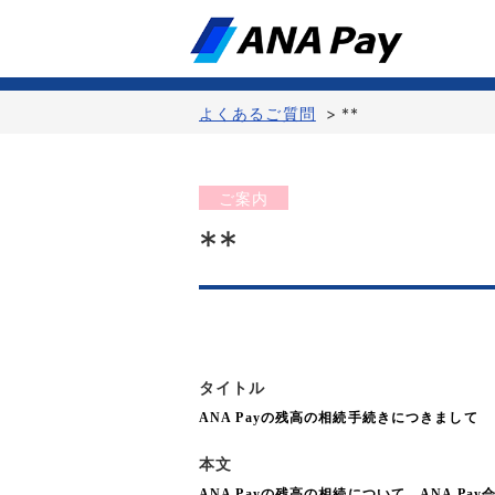
よくあるご質問
>
**
ご案内
**
タイトル
ANA Payの残高の相続手続きにつきまして
本文
ANA Payの残高の相続について、ANA 