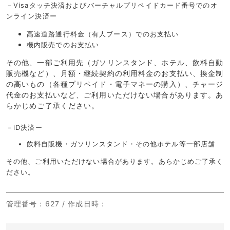
－Visaタッチ決済およびバーチャルプリペイドカード番号でのオ
ンライン決済ー
高速道路通行料金（有人ブース）でのお支払い
機内販売でのお支払い
その他、一部ご利用先（ガソリンスタンド、ホテル、飲料自動
販売機など）、月額・継続契約の利用料金のお支払い、換金制
の高いもの（各種プリペイド・電子マネーの購入）、チャージ
代金のお支払いなど、ご利用いただけない場合があります。あ
らかじめご了承ください。
－iD決済ー
飲料自販機・ガソリンスタンド・その他ホテル等一部店舗
その他、ご利用いただけない場合があります。あらかじめご了承く
ださい。
管理番号
：627 /
作成日時
：