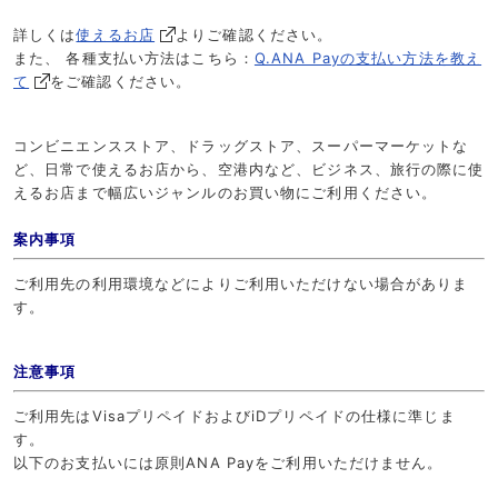
詳しくは
使えるお店
よりご確認ください。
また、 各種支払い方法はこちら：
Q.ANA Payの支払い方法を教え
て
をご確認ください。
コンビニエンスストア、ドラッグストア、スーパーマーケットな
ど、日常で使えるお店から、空港内など、ビジネス、旅行の際に使
えるお店まで幅広いジャンルのお買い物にご利用ください。
案内事項
ご利用先の利用環境などによりご利用いただけない場合がありま
す。
注意事項
ご利用先はVisaプリペイドおよびiDプリペイドの仕様に準じま
す。
以下のお支払いには原則ANA Payをご利用いただけません。