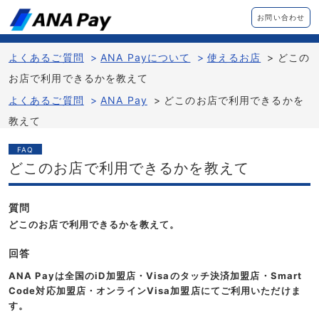
お問い合わせ
よくあるご質問
>
ANA Payについて
>
使えるお店
>
どこの
お店で利用できるかを教えて
よくあるご質問
>
ANA Pay
>
どこのお店で利用できるかを
教えて
FAQ
どこのお店で利用できるかを教えて
質問
どこのお店で利用できるかを教えて。
回答
ANA Payは全国のiD加盟店・Visaのタッチ決済加盟店・Smart
Code対応加盟店・オンラインVisa加盟店にてご利用いただけま
す。