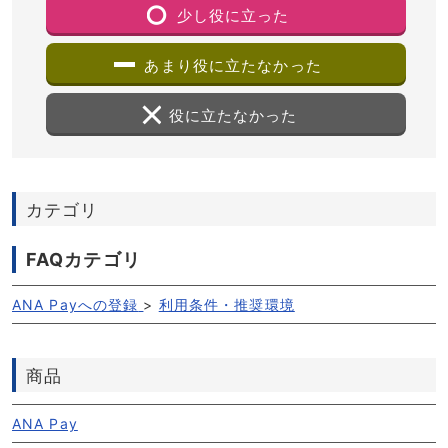
少し役に立った
あまり役に立たなかった
役に立たなかった
カテゴリ
FAQカテゴリ
ANA Payへの登録
>
利用条件・推奨環境
商品
ANA Pay