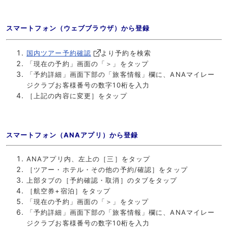
スマートフォン（ウェブブラウザ）から登録
国内ツアー予約確認
より予約を検索
「現在の予約」画面の「＞」をタップ
「予約詳細」画面下部の「旅客情報」欄に、ANAマイレー
ジクラブお客様番号の数字10桁を入力
［上記の内容に変更］をタップ
スマートフォン（
ANAアプリ）から登録
ANAアプリ内、左上の［三］をタップ
［ツアー・ホテル・その他の予約/確認］をタップ
上部タブの［予約確認・取消］のタブをタップ
［航空券+宿泊］をタップ
「現在の予約」画面の「＞」をタップ
「予約詳細」画面下部の「旅客情報」欄に、ANAマイレー
ジクラブお客様番号の数字10桁を入力