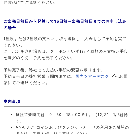
お電話にてご連絡ください。
ご出発日前日から起算して15日前～出発日前日までのお申し込み
の場合
1種類または2種類の支払い手段を選択し、入金をして予約を完了
ください。
クーポンを含む場合は、クーポンといずれか1種類のお支払い手段
を選択のうえ、予約を完了ください。
予約完了後、弊社にて支払い手段の変更を承ります。
予約日当日の弊社営業時間内までに、
国内ツアーデスク
へお電
話にてご連絡ください。
案内事項
弊社営業時間は、9：30～18：00です。（12/31～1/3は除
く）
ANA SKY コインおよびクレジットカードの利用をご希望の
場合は、名義人様よりご連絡ください。