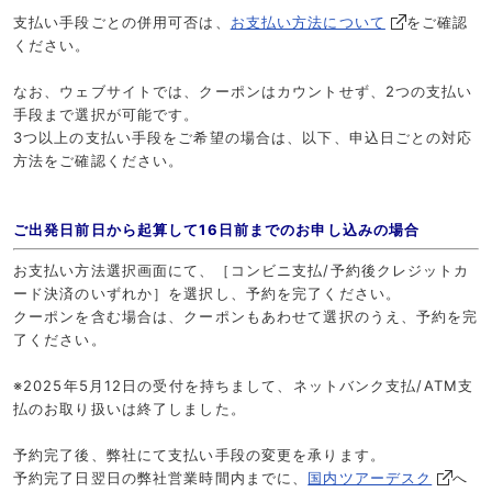
支払い手段ごとの併用可否は、
お支払い方法について
をご確認
ください。
なお、ウェブサイトでは、クーポンはカウントせず、2つの支払い
手段まで選択が可能です。
3つ以上の支払い手段をご希望の場合は、以下、申込日ごとの対応
方法をご確認ください。
ご出発日前日から起算して16日前までのお申し込みの場合
お支払い方法選択画面にて、［コンビニ支払/予約後クレジットカ
ード決済のいずれか］を選択し、予約を完了ください。
クーポンを含む場合は、クーポンもあわせて選択のうえ、予約を完
了ください。
※2025年5月12日の受付を持ちまして、ネットバンク支払/ATM支
払のお取り扱いは終了しました。
予約完了後、弊社にて支払い手段の変更を承ります。
予約完了日翌日の弊社営業時間内までに、
国内ツアーデスク
へ