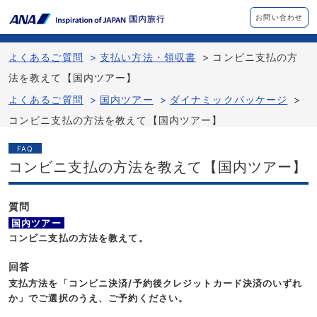
お問い合わせ
よくあるご質問
>
支払い方法・領収書
>
コンビニ支払の方
法を教えて【国内ツアー】
よくあるご質問
>
国内ツアー
>
ダイナミックパッケージ
>
コンビニ支払の方法を教えて【国内ツアー】
FAQ
コンビニ支払の方法を教えて【国内ツアー】
質問
国内ツアー
コンビニ支払の方法を教えて。
回答
支払方法を「コンビニ決済/予約後クレジットカード決済のいずれ
か」でご選択のうえ、ご予約ください。