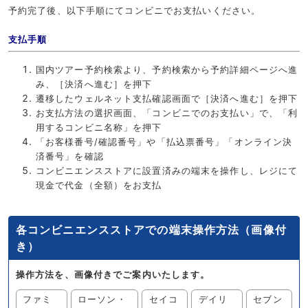
予約完了後、以下手順にてコンビニでお支払いください。
支払手順
国内ツアー予約検索より、予約検索から予約詳細ページへ進
み、［決済へ進む］を押下
遷移したウェルネット支払確認画面で［決済へ進む］を押下
お支払方法の選択画面、「コンビニでのお支払い」で、「利
用するコンビニ名称」を押下
「お客様番号/確認番号」や「払込票番号」「オンライン決
済番号」を確認
コンビニエンスストアに設置済みの端末を操作し、レジにて
現金で代金（全額）をお支払
各コンビニエンスストアでの端末操作方法（画像付
き）
操作方法を、画像付きでご案内いたします。
ファミ
ローソン・
セイコ
デイリ
セブン