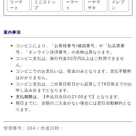
リーマ
ミニストッ
ーマー
ーヤマ
イレブ
ート
プ
ト
ザキ
ン
案内事項
コンビニにより、「お客様番号/確認番号」や「払込票番
号」「オンライン決済番号」の名称は異なります。
コンビニ支払は、旅行代金30万円以上はご利用できませ
ん。
コンビニでのお支払いは、現金のみとなります。支払手数料
はかかりません。
コンビニ支払は、ご出発日前日から起算して16日前までのお
申し込み分までとなります。
【申込日当日の21:00まで】となります。
支払期限は、
期日までに、全額のご入金がない場合には翌日自動解約とな
ります。
管理番号
：364 /
作成日時
：