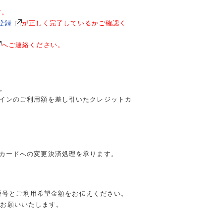
す。
登録
が正しく完了しているかご確認く
へご連絡ください。
。
Yコインのご利用額を差し引いたクレジットカ
ットカードへの変更決済処理を承ります。
様番号とご利用希望金額をお伝えください。
絡をお願いいたします。