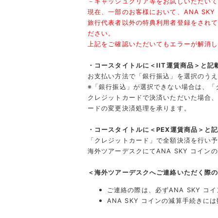
－キャッシュクリア等をお試しいただいて
現在、一部のお客様において、ANA SK
旅行代表者以外の特典利用者登録をされてい
ださい。
上記をご確認いただいてもエラーが解消
・コースタイトルに＜IIT運賃商品＞と記
お支払い方法で「銀行振込」を選択のう
※「銀行振込」が選択できない場合は、「
クレジットカードで決済いただいた場合、海
ードの変更決済処理を承ります。
・コースタイトルに＜PEX運賃商品＞と
「クレジットカード」で全額決済を行い
海外ツアーデスクにてANA SKY コイ
＜海外ツアーデスクへご連絡いただく際
ご連絡の際は、必ずANA SKY 
ANA SKY コインの減算手続き