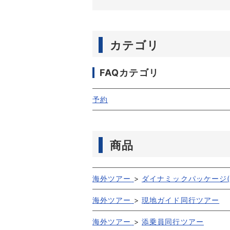
カテゴリ
FAQカテゴリ
予約
商品
海外ツアー
>
ダイナミックパッケージ(
海外ツアー
>
現地ガイド同行ツアー
海外ツアー
>
添乗員同行ツアー