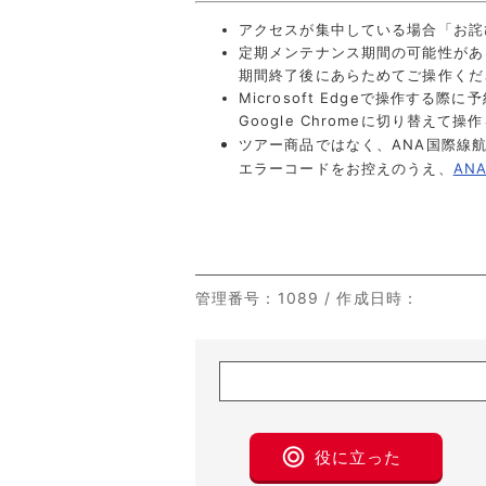
アクセスが集中している場合「お詫
定期メンテナンス期間の可能性があ
期間終了後にあらためてご操作くだ
Microsoft Edgeで操作
Google Chromeに切り替えて
ツアー商品ではなく、ANA国際線
エラーコードをお控えのうえ、
AN
管理番号
：1089 /
作成日時
：
役に立った