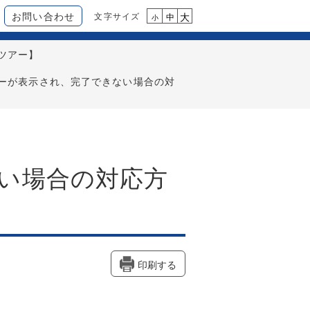
お問い合わせ
文字サイズ
大
中
小
ツアー】
ーが表示され、完了できない場合の対
い場合の対応方
印刷する