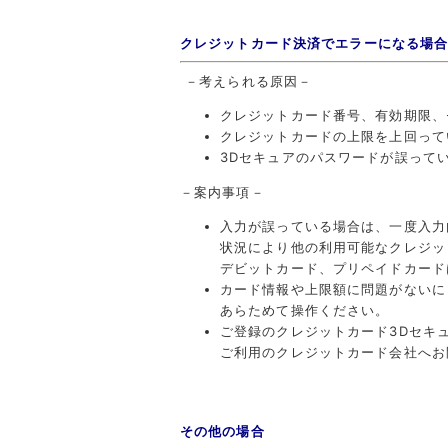
クレジットカード決済でエラーになる場
－考えられる原因－
クレジットカード番号、有効期限、
クレジットカードの上限を上回って
3Dセキュアのパスワードが誤って
－案内事項－
入力が誤っている場合は、一度入力
状況により他の利用可能なクレジッ
デビットカード、プリペイドカード
カード情報や上限額に問題がないに
あらためて操作ください。
ご登録のクレジットカード3Dセキ
ご利用のクレジットカード会社へお
その他の場合