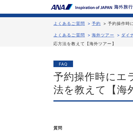
よくあるご質問
>
予約
>
予約操作時
よくあるご質問
>
海外ツアー
>
ダイ
応方法を教えて【海外ツアー】
FAQ
予約操作時にエ
法を教えて【海
質問