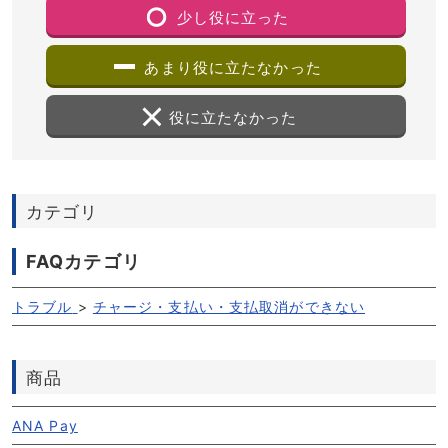
少し役に立った
あまり役に立たなかった
役に立たなかった
カテゴリ
FAQカテゴリ
トラブル
>
チャージ・支払い・支払取消ができない
商品
ANA Pay