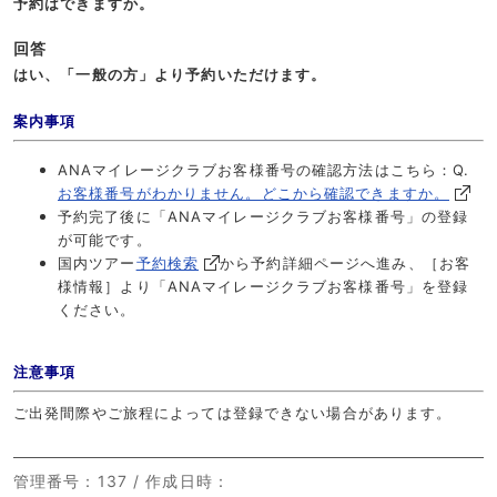
予約はできますか。
回答
はい、「一般の方」より予約いただけます。
案内事項
ANAマイレージクラブお客様番号の確認方法はこちら：Q.
お客様番号がわかりません。どこから確認できますか。
予約完了後に「ANAマイレージクラブお客様番号」の登録
が可能です。
国内ツアー
予約検索
から予約詳細ページへ進み、［お客
様情報］より「ANAマイレージクラブお客様番号」を登録
ください。
注意事項
ご出発間際やご旅程によっては登録できない場合があります。
管理番号
：137 /
作成日時
：