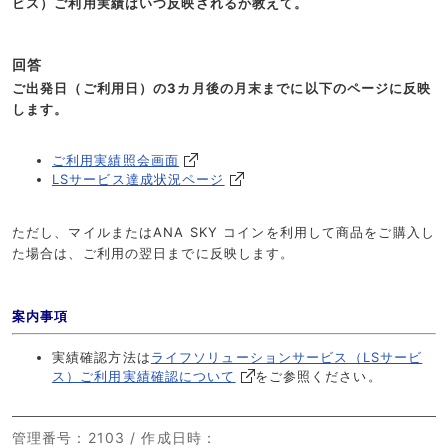
ビス）ご利用実績はいつ反映されるか教えて。
回答
ご出発日（ご利用日）の3カ月後の月末までに以下のページに反映
します。
ご利用実績照会画面
LSサービス達成状況ページ
ただし、マイルまたはANA SKY コインを利用して商品をご購入し
た場合は、ご利用の翌日までに反映します。
案内事項
実績確認方法は
ライフソリューションサービス（LSサービ
ス）ご利用実績確認について
をご参照ください。
管理番号
：2103 /
作成日時
：