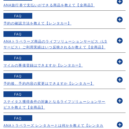
s
ANA旅行券で支払いができる商品を教えて【全商品】
開
く
FAQ
s
予約の確認方法を教えて【レンタカー】
開
く
FAQ
s
ANAトラベラーズ商品のライフソリューションサービス（LS
開
サービス）ご利用実績はいつ反映されるか教えて【全商品】
く
FAQ
s
マイルの事後登録はできますか【レンタカー】
開
く
FAQ
s
予約後、予約内容の変更はできますか【レンタカー】
開
く
FAQ
s
ステイタス獲得条件の対象となるライフソリューションサー
開
ビスを教えて【全商品】
く
FAQ
s
ANAトラベラーズ レンタカーとは何かを教えて【レンタカ