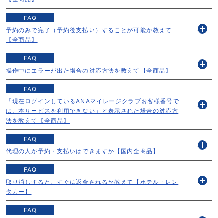
く
FAQ
s
予約のみで完了（予約後支払い）することが可能か教えて
開
【全商品】
く
FAQ
s
操作中にエラーが出た場合の対応方法を教えて【全商品】
開
く
FAQ
「現在ログインしているANAマイレージクラブお客様番号で
s
は、本サービスを利用できない」と表示された場合の対応方
開
法を教えて【全商品】
く
FAQ
s
代理の人が予約・支払いはできますか【国内全商品】
開
く
FAQ
s
取り消しすると、すぐに返金されるか教えて【ホテル・レン
開
タカー】
く
FAQ