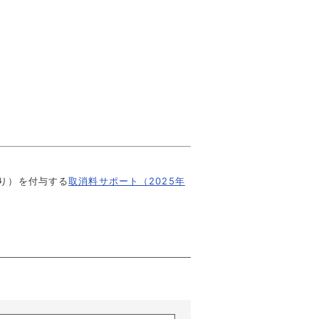
たり）を付与する
取消料サポート（2025年