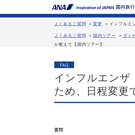
よくあるご質問
>
変更
>
インフルエ
よくあるご質問
>
国内ツアー
>
ダイ
か教えて【国内ツアー】
FAQ
インフルエンザ
ため、日程変更
質問