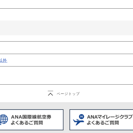
以外
ページトップ