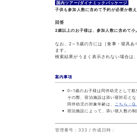
国内ツアー/ダイナミックパッケージ
子供も参加人数に含めて予約が必要か教
回答
2歳以上のお子様は、参加人数に含めて
小
なお、2～5歳の方には［食事・寝具あ
ます。
検索結果がうまく表示されない場合は
案内事項
0~1歳のお子様は同伴幼児として
その際、宿泊施設は添い寝対応とな
同伴幼児の対象年齢は、
こちら：Q
宿泊施設によって、添い寝人数の制
管理番号
：333 /
作成日時
：