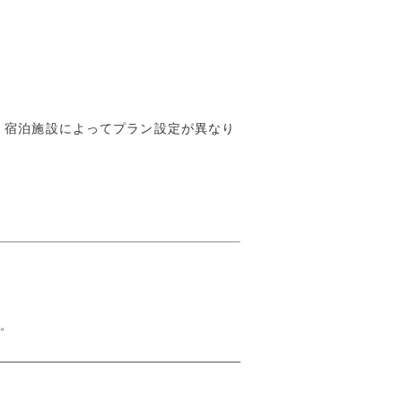
が、宿泊施設によってプラン設定が異なり
す。