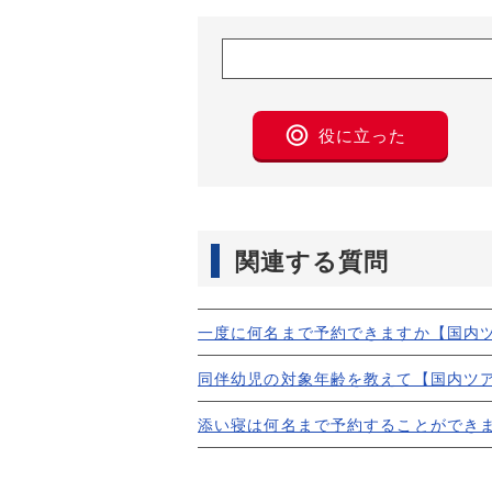
役に立った
関連する質問
一度に何名まで予約できますか【国内ツ
同伴幼児の対象年齢を教えて【国内ツ
添い寝は何名まで予約することができ