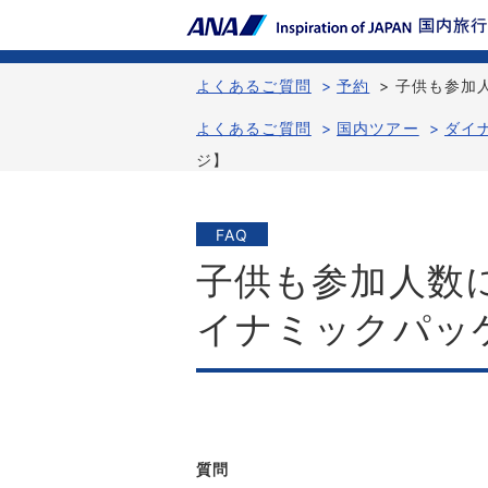
よくあるご質問
>
予約
>
子供も参加
よくあるご質問
>
国内ツアー
>
ダイ
ジ】
FAQ
子供も参加人数
イナミックパッ
質問