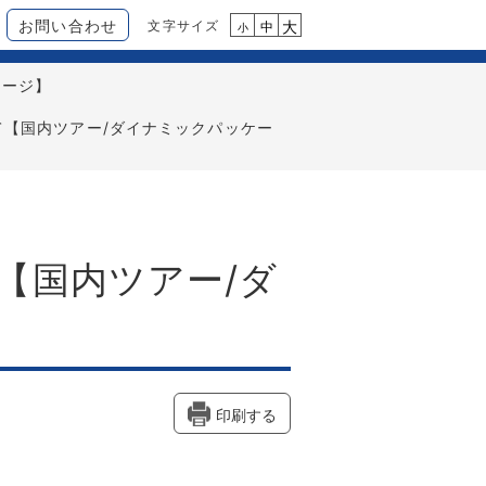
お問い合わせ
文字サイズ
大
中
小
ケージ】
【国内ツアー/ダイナミックパッケー
【国内ツアー/ダ
印刷する