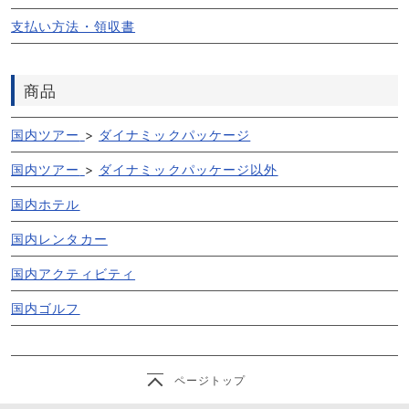
支払い方法・領収書
商品
国内ツアー
>
ダイナミックパッケージ
国内ツアー
>
ダイナミックパッケージ以外
国内ホテル
国内レンタカー
国内アクティビティ
国内ゴルフ
ページトップ