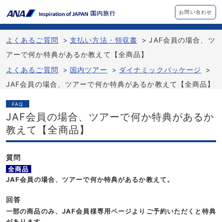
お問い合わせ
よくあるご質問
>
支払い方法・領収書
>
JAF会員の場合、ツ
アーで何か特典があるか教えて【全商品】
よくあるご質問
>
国内ツアー
>
ダイナミックパッケージ
>
JAF会員の場合、ツアーで何か特典があるか教えて【全商品】
FAQ
JAF会員の場合、ツアーで何か特典があるか
教えて【全商品】
質問
全商品
JAF会員の場合、ツアーで何か特典があるか教えて。
回答
一部の商品のみ、
JAF会員様専用ページよりご予約いただくと
特典
があります。