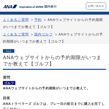
お問い合わせ
よくあるご質問
>
予約
>
ANAウェブサイトからの予約期限
がいつまでか教えて【ゴルフ】
よくあるご質問
>
国内ゴルフ
>
ANAウェブサイトからの予
約期限がいつまでか教えて【ゴルフ】
FAQ
ANAウェブサイトからの予約期限がいつま
でか教えて【ゴルフ】
質問
ゴルフ
ANAウェブサイトからの予約期限がいつまでか教えて。
回答
ANAトラベラーズ ゴルフは、プレー日の前日までに購入を完了し
てください。