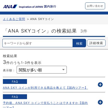
お問い合わせ
よくあるご質問
>
ANA SKYコイン
「ANA SKYコイン」の検索結果
3件
詳細検索
検索
検索結果
3
件のうち1-
3
件を表示
表示順
：
FAQ
s
ANA SKY コインが利用できる商品を教えて【国内ツアー】
開
く
FAQ
s
予約後、ANA SKY コインで支払うことはできますか【国内
開
ツアー】