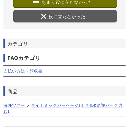
あまり役に立たなかった
役に立たなかった
カテゴリ
FAQカテゴリ
支払い方法・領収書
商品
海外ツアー
>
ダイナミックパッケージ(ホテル&送迎パック含
む)