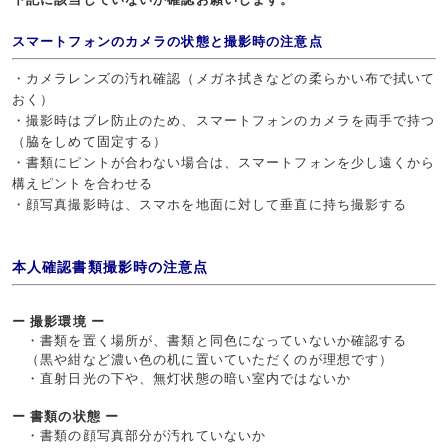
スマートフォンのカメラの状態と撮影時の注意点
・カメラレンズの汚れ確認（メガネ拭きなどの柔らかい布で拭いて
おく）
・撮影時はブレ防止のため、スマートフォンのカメラを両手で持つ
（脇をしめて固定する）
・書類にピントが合わない場合は、スマートフォンを少し遠くから
構えピントを合わせる
・顔写真撮影時は、スマホを地面に対して垂直に持ち撮影する
本人確認書類撮影時の注意点
ー 撮影環境 ー
・書類を置く場所が、書類と同色になっていないか確認する
（黒や紺など濃い色の机に置いていただくのが理想です）
・直射日光の下や、無灯状態の暗い室内ではないか
ー 書類の状態 ー
・書類の顔写真部分が汚れていないか