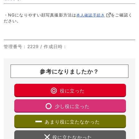
・NGになりやすい顔写真撮影方法は
をご確認く
本人確認手続き
ださい。
管理番号
：2229 /
作成日時
：
参考になりましたか？
役に立った
少し役に立った
あまり役に立たなかった
役に立たなかった