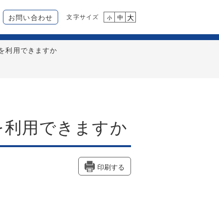
お問い合わせ
文字サイズ
大
中
小
yを利用できますか
yを利用できますか
印刷する