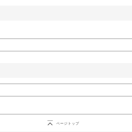
ページトップ