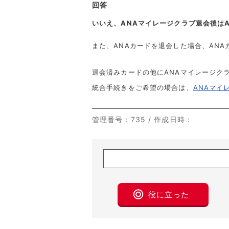
回答
いいえ、ANAマイレージクラブ退会後はA
また、ANAカードを退会した場合、ANA
退会済みカードの他にANAマイレージク
統合手続きをご希望の場合は、
ANAマイ
管理番号
：735 /
作成日時
：
役に立った