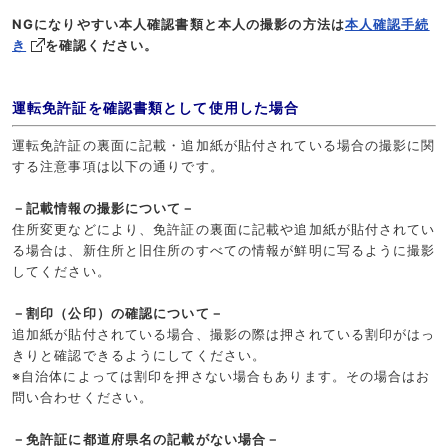
NGになりやすい本人確認書類と本人の撮影の方法は
本人確認手続
き
を確認ください。
運転免許証を確認書類として使用した場合
運転免許証の裏面に記載・追加紙が貼付されている場合の撮影に関
する注意事項は以下の通りです。
－記載情報の撮影について－
住所変更などにより、免許証の裏面に記載や追加紙が貼付されてい
る場合は、新住所と旧住所のすべての情報が鮮明に写るように撮影
してください。
－割印（公印）の確認について－
追加紙が貼付されている場合、撮影の際は押されている割印がはっ
きりと確認できるようにしてください。
※自治体によっては割印を押さない場合もあります。その場合はお
問い合わせください。
－免許証に都道府県名の記載がない場合－