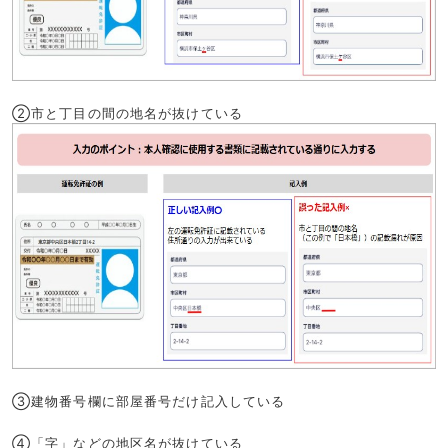
②市と丁目の間の地名が抜けている
③建物番号欄に部屋番号だけ記入している
④「字」などの地区名が抜けている