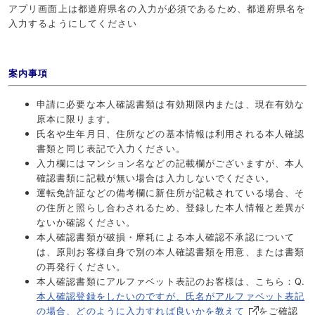
アプリ画面上は都道府県名の入力が必須であるため、都道府県名を
入力するようにしてください
案内事項
申請に必要な本人確認書類は有効期限内または、現在有効な
原本に限ります。
氏名や生年月日、住所などの基本情報は利用される本人確認
書類と同じ表記で入力ください。
入力欄にはマンション名などの記載欄がございますが、本人
確認書類に記載が無い場合は入力しないでください。
運転免許証などの備考欄に新住所が記載されている場合、そ
の住所と照らし合わされるため、登録した本人情報と差異が
ないか確認ください。
本人確認書類が破損・摩耗による本人確認不承認について
は、原則お客様自身で別の本人確認書類を用意、または書類
の再発行ください。
本人確認書類にアルファベット表記のお客様は、こちら：Q.
本人確認登録をしたいのですが、氏名がアルファベット表記
の場合、どのように入力すれば良いかを教えて
をご確認