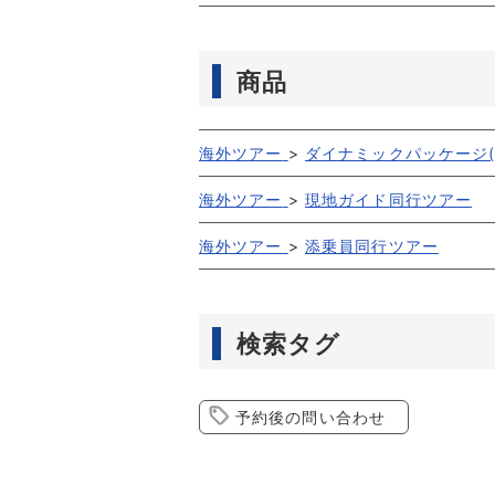
商品
海外ツアー
>
ダイナミックパッケージ(
海外ツアー
>
現地ガイド同行ツアー
海外ツアー
>
添乗員同行ツアー
検索タグ
予約後の問い合わせ