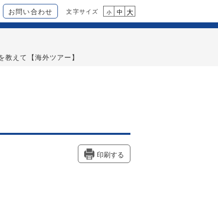
お問い合わせ
文字サイズ
大
中
小
を教えて【海外ツアー】
印刷する