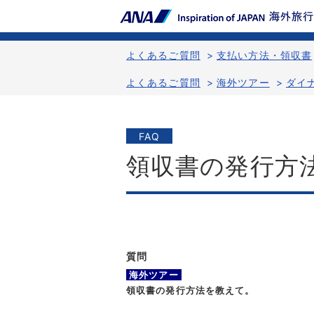
よくあるご質問
>
支払い方法・領収書
よくあるご質問
>
海外ツアー
>
ダイ
FAQ
領収書の発行方
質問
海外ツアー
領収書の発行方法を教えて。