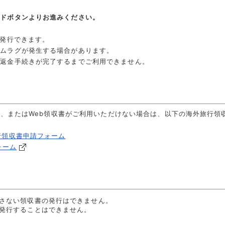
ードボタンよりお進みください。
で発行できます。
イムラグが発生する場合があります。
ご返金手続きが完了するまでご利用できません。
客様、またはWeb領収書がご利用いただけない場合は、以下の海外旅行
行領収書申請フォーム
ォーム
さない領収書の発行はできません。
発行することはできません。