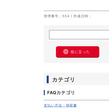
管理番号
：554 /
作成日時
：
役に立った
カテゴリ
FAQカテゴリ
支払い方法・領収書