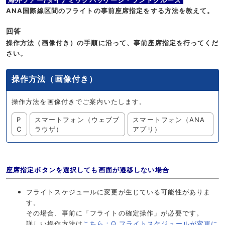
海外ツアー/ダイナミックパッケージ・ランドクルーズ
ANA国際線区間のフライトの事前座席指定をする方法を教えて。
回答
操作方法（画像付き）の手順に沿って、事前座席指定を行ってくだ
さい。
操作方法（画像付き）
操作方法を画像付きでご案内いたします。
P
スマートフォン（ウェブブ
スマートフォン（ANA
C
ラウザ）
アプリ）
座席指定ボタンを選択しても画面が遷移しない場合
フライトスケジュールに変更が生じている可能性がありま
す。
その場合、事前に「フライトの確定操作」が必要です。
詳しい操作方法は
こちら：Q.フライトスケジュールが変更に