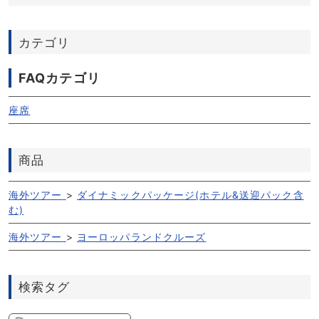
カテゴリ
FAQカテゴリ
座席
商品
海外ツアー
>
ダイナミックパッケージ(ホテル&送迎パック含
む)
海外ツアー
>
ヨーロッパランドクルーズ
検索タグ