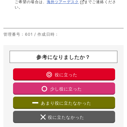
ご希望の場合は、
海外ツアーデスク
までご連絡くださ
い。
管理番号
：601 /
作成日時
：
参考になりましたか？
役に立った
少し役に立った
あまり役に立たなかった
役に立たなかった