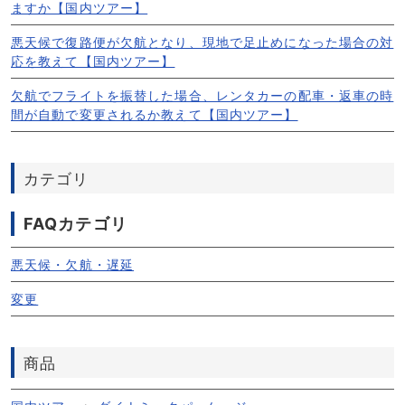
ますか【国内ツアー】
悪天候で復路便が欠航となり、現地で足止めになった場合の対
応を教えて【国内ツアー】
欠航でフライトを振替した場合、レンタカーの配車・返車の時
間が自動で変更されるか教えて【国内ツアー】
カテゴリ
FAQカテゴリ
悪天候・欠航・遅延
変更
商品