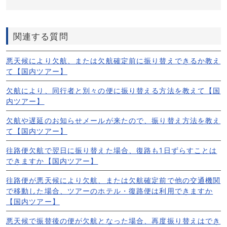
関連する質問
悪天候により欠航、または欠航確定前に振り替えできるか教え
て【国内ツアー】
欠航により、同行者と別々の便に振り替える方法を教えて【国
内ツアー】
欠航や遅延のお知らせメールが来たので、振り替え方法を教え
て【国内ツアー】
往路便欠航で翌日に振り替えた場合、復路も1日ずらすことは
できますか【国内ツアー】
往路便が悪天候により欠航、または欠航確定前で他の交通機関
で移動した場合、ツアーのホテル・復路便は利用できますか
【国内ツアー】
悪天候で振替後の便が欠航となった場合、再度振り替えはでき